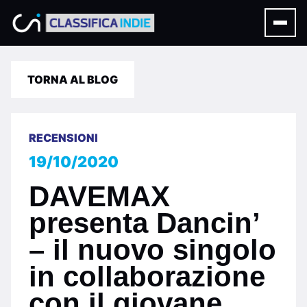
TORNA AL BLOG
RECENSIONI
19/10/2020
DAVEMAX
presenta Dancin’
– il nuovo singolo
in collaborazione
con il giovane