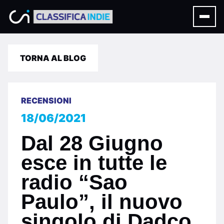
TORNA AL BLOG
RECENSIONI
18/06/2021
Dal 28 Giugno
esce in tutte le
radio “Sao
Paulo”, il nuovo
singolo di Dadco