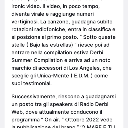
ironic video. Il video, in poco tempo,
diventa virale e raggiunge numeri
vertiginosi. La canzone, guadagna subito
rotazioni radiofoniche, entra in classifica e
si posiziona al primo posto. “ Sotto queste
stelle ( Bajo las estrellas) ” riesce poi ad
entrare nella compilation estiva Derbi
Summer Compilation e arriva ad un noto
marchio di accessori di Los Angeles, che
sceglie gli Unica-Mente ( E.D.M. ) come
suoi testimonial.
Successivamente, riescono a guadagnarsi
un posto tra gli speakers di Radio Derbi
Web, dove attualmente conducono il
programma ” On air. ” Ottobre 2022 vede
la pubblicazione del brano ” ‘O MARE E TU.