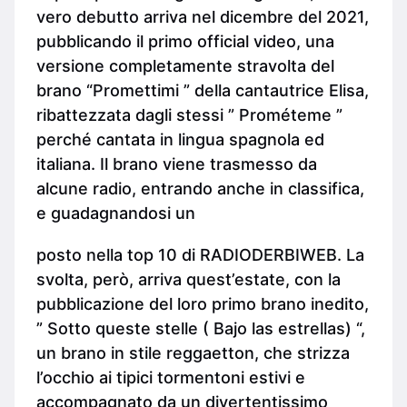
vero debutto arriva nel dicembre del 2021,
pubblicando il primo official video, una
versione completamente stravolta del
brano “Promettimi ” della cantautrice Elisa,
ribattezzata dagli stessi ” Prométeme ”
perché cantata in lingua spagnola ed
italiana. Il brano viene trasmesso da
alcune radio, entrando anche in classifica,
e guadagnandosi un
posto nella top 10 di RADIODERBIWEB. La
svolta, però, arriva quest’estate, con la
pubblicazione del loro primo brano inedito,
” Sotto queste stelle ( Bajo las estrellas) “,
un brano in stile reggaetton, che strizza
l’occhio ai tipici tormentoni estivi e
accompagnato da un divertentissimo