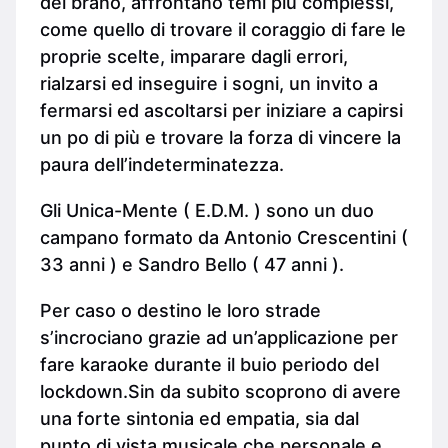
del brano, affrontano temi più complessi,
come quello di trovare il coraggio di fare le
proprie scelte, imparare dagli errori,
rialzarsi ed inseguire i sogni, un invito a
fermarsi ed ascoltarsi per iniziare a capirsi
un po di più e trovare la forza di vincere la
paura dell’indeterminatezza.
Gli Unica-Mente ( E.D.M. ) sono un duo
campano formato da Antonio Crescentini (
33 anni ) e Sandro Bello ( 47 anni ).
Per caso o destino le loro strade
s’incrociano grazie ad un’applicazione per
fare karaoke durante il buio periodo del
lockdown.Sin da subito scoprono di avere
una forte sintonia ed empatia, sia dal
punto di vista musicale che personale e