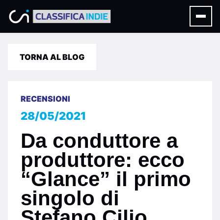
TORNA AL BLOG
RECENSIONI
28/05/2021
Da conduttore a
produttore: ecco
“Glance” il primo
singolo di
Stefano Cilio