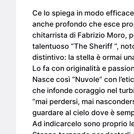
Ce lo spiega in modo efficace
anche profondo che esce prop
chitarrista di Fabrizio Moro, p
talentuoso “The Sheriff “, not
distintivo: la stella è ormai un
Lo fa con originalità e passio
Nasce così “Nuvole” con l’et
che infonde coraggio nel turb
“mai perdersi, mai nasconders
guardare al cielo dove è semp
Ad indicarcelo sono proprio le