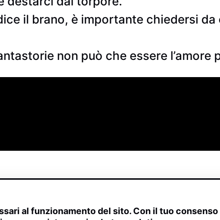
 destarci dal torpore.
ice il brano, è importante chiedersi da 
antastorie non può che essere l’amore pe
sari al funzionamento del sito. Con il tuo consens