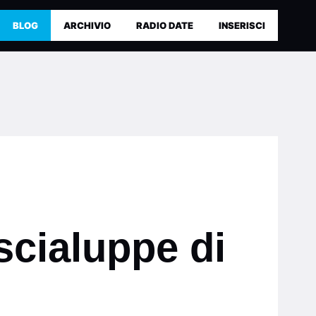
BLOG
ARCHIVIO
RADIO DATE
INSERISCI
scialuppe di