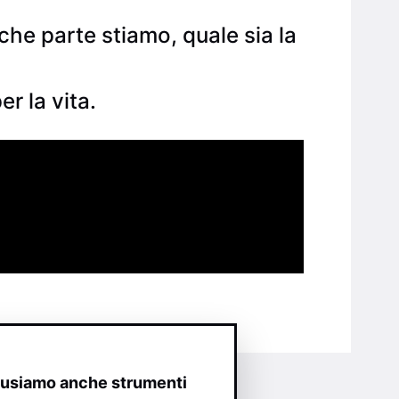
che parte stiamo, quale sia la
r la vita.
o usiamo anche strumenti