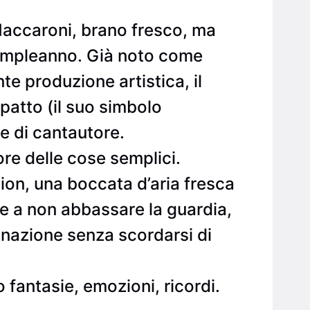
 Maccaroni, brano fresco, ma
compleanno. Già noto come
nte produzione artistica, il
mpatto (il suo simbolo
ste di cantautore.
ore delle cose semplici.
on, una boccata d’aria fresca
ne a non abbassare la guardia,
inazione senza scordarsi di
 fantasie, emozioni, ricordi.