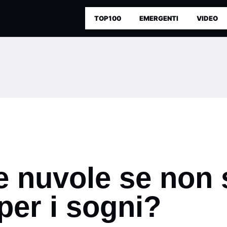
TOP100
EMERGENTI
VIDEO
e nuvole se non 
per i sogni?