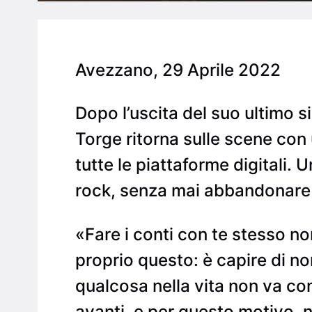
Avezzano, 29 Aprile 2022
Dopo l’uscita del suo ultimo s
Torge ritorna sulle scene con 
tutte le piattaforme digitali.
rock, senza mai abbandonare l
«Fare i conti con te stesso n
proprio questo: è capire di no
qualcosa nella vita non va c
avanti, e per questo motivo,