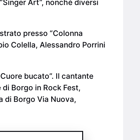
“Singer Art”, nonché diversi
istrato presso “Colonna
io Colella, Alessandro Porrini
“Cuore bucato”. Il cantante
 di Borgo in Rock Fest,
zza di Borgo Via Nuova,