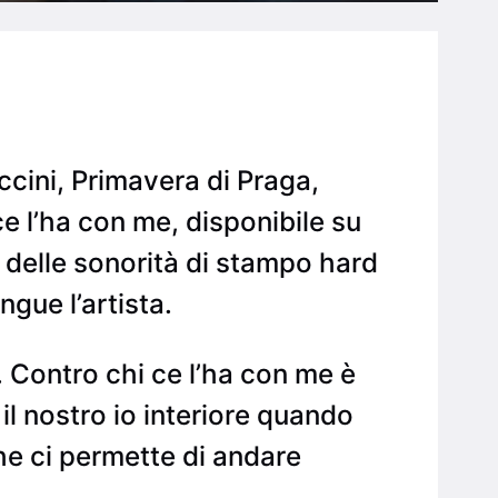
ccini, Primavera di Praga,
ce l’ha con me, disponibile su
n delle sonorità di stampo hard
gue l’artista.
 Contro chi ce l’ha con me è
il nostro io interiore quando
e ci permette di andare