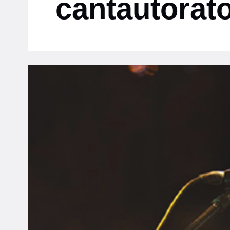
cantautorat