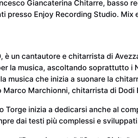
ancesco Giancaterina Chitarre, basso r
ati presso Enjoy Recording Studio. Mix 
 è un cantautore e chitarrista di Avez
 per la musica, ascoltando soprattutto i
 la musica che inizia a suonare la chitar
 Marco Marchionni, chitarrista di Dodi 
co Torge inizia a dedicarsi anche al co
mpre dai testi più complessi e sviluppati