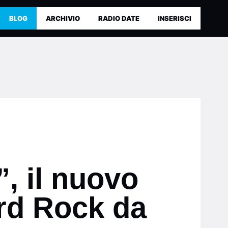
BLOG
ARCHIVIO
RADIO DATE
INSERISCI
, il nuovo
ard Rock da