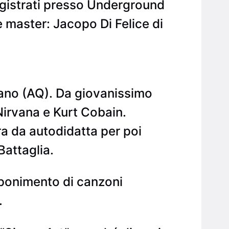
egistrati presso Underground
e master: Jacopo Di Felice di
zano (AQ). Da giovanissimo
 Nirvana e Kurt Cobain.
ra da autodidatta per poi
Battaglia.
mponimento di canzoni
.