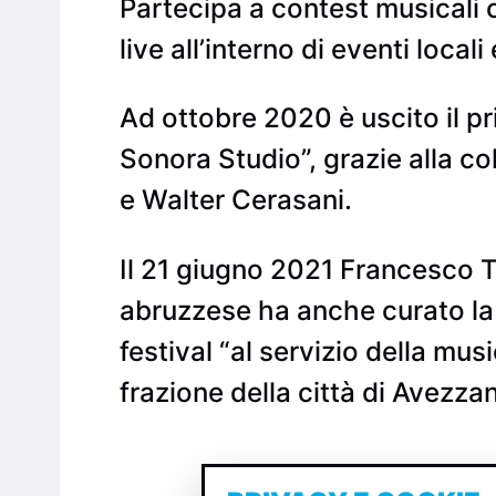
Partecipa a contest musicali 
live all’interno di eventi locali
Ad ottobre 2020 è uscito il p
Sonora Studio”, grazie alla c
e Walter Cerasani.
Il 21 giugno 2021 Francesco To
abruzzese ha anche curato la 
festival “al servizio della mus
frazione della città di Avezza