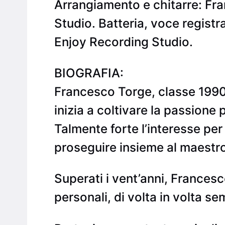
Arrangiamento e chitarre: Fr
Studio. Batteria, voce registr
Enjoy Recording Studio.
BIOGRAFIA:
Francesco Torge, classe 1990,
inizia a coltivare la passione
Talmente forte l’interesse per
proseguire insieme al maestro
Superati i vent’anni, Frances
personali, di volta in volta se