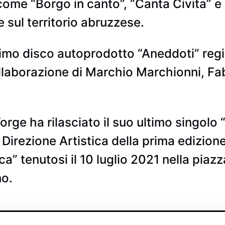
come “Borgo in canto”, “Canta Civita” e 
 e sul territorio abruzzese.
rimo disco autoprodotto “Aneddoti” reg
ollaborazione di Marchio Marchionni, Fab
rge ha rilasciato il suo ultimo singolo 
Direzione Artistica della prima edizione
ica” tenutosi il 10 luglio 2021 nella pia
no.