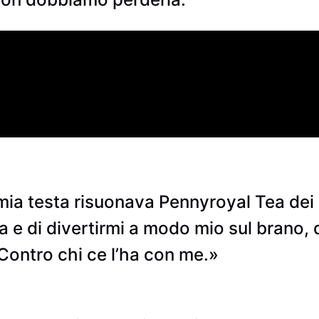
mia testa risuonava Pennyroyal Tea dei 
a e di divertirmi a modo mio sul brano,
Contro chi ce l’ha con me.»