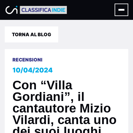
TORNA AL BLOG
RECENSIONI
10/04/2024
Con “Villa
Gordiani”, il
cantautore Mizio
Vilardi, canta uno
dei suoi luoghi