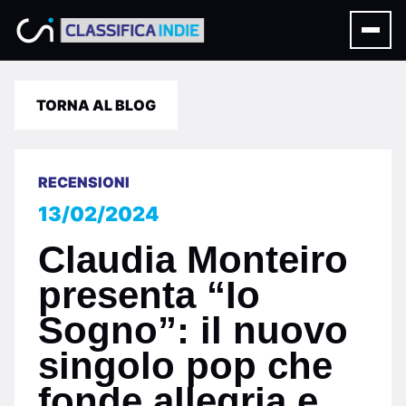
TORNA AL BLOG
RECENSIONI
13/02/2024
Claudia Monteiro
presenta “Io
Sogno”: il nuovo
singolo pop che
fonde allegria e