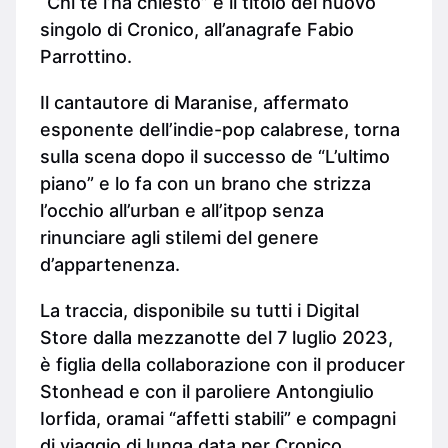
“Chi te l’ha chiesto” è il titolo del nuovo
singolo di Cronico, all’anagrafe Fabio
Parrottino.
Il cantautore di Maranise, affermato
esponente dell’indie-pop calabrese, torna
sulla scena dopo il successo de “L’ultimo
piano” e lo fa con un brano che strizza
l’occhio all’urban e all’itpop senza
rinunciare agli stilemi del genere
d’appartenenza.
La traccia, disponibile su tutti i Digital
Store dalla mezzanotte del 7 luglio 2023,
è figlia della collaborazione con il producer
Stonhead e con il paroliere Antongiulio
Iorfida, oramai “affetti stabili” e compagni
di viaggio di lunga data per Cronico.