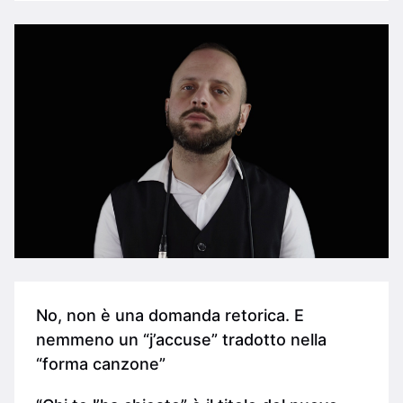
No, non è una domanda retorica. E
nemmeno un “j’accuse” tradotto nella
“forma canzone”