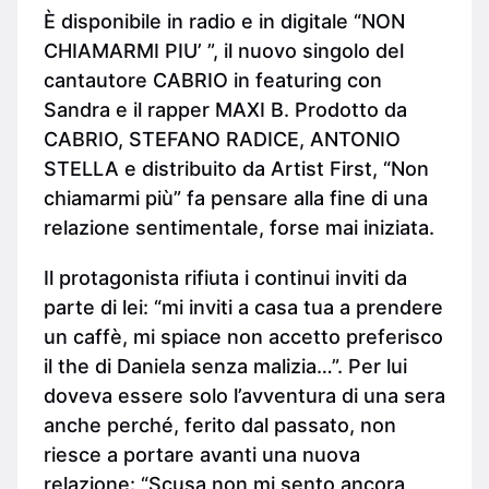
È disponibile in radio e in digitale “NON
CHIAMARMI PIU’ ”, il nuovo singolo del
cantautore CABRIO in featuring con
Sandra e il rapper MAXI B. Prodotto da
CABRIO, STEFANO RADICE, ANTONIO
STELLA e distribuito da Artist First, “Non
chiamarmi più” fa pensare alla fine di una
relazione sentimentale, forse mai iniziata.
Il protagonista rifiuta i continui inviti da
parte di lei: “mi inviti a casa tua a prendere
un caffè, mi spiace non accetto preferisco
il the di Daniela senza malizia…”. Per lui
doveva essere solo l’avventura di una sera
anche perché, ferito dal passato, non
riesce a portare avanti una nuova
relazione: “Scusa non mi sento ancora