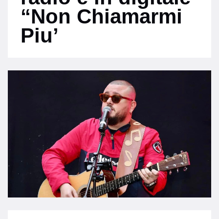
“Non Chiamarmi
Piu’