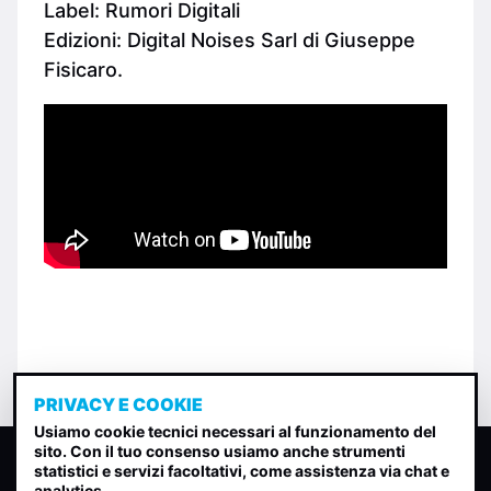
Label: Rumori Digitali
Edizioni: Digital Noises Sarl di Giuseppe
Fisicaro.
PRIVACY E COOKIE
Usiamo cookie tecnici necessari al funzionamento del
sito. Con il tuo consenso usiamo anche strumenti
CLASSIFICA INDIE
statistici e servizi facoltativi, come assistenza via chat e
analytics.