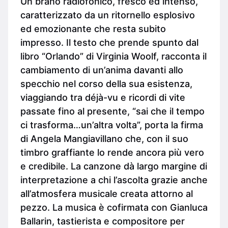
Un brano radiofonico, fresco ed intenso,
caratterizzato da un ritornello esplosivo
ed emozionante che resta subito
impresso. Il testo che prende spunto dal
libro “Orlando” di Virginia Woolf, racconta il
cambiamento di un’anima davanti allo
specchio nel corso della sua esistenza,
viaggiando tra déjà-vu e ricordi di vite
passate fino al presente, “sai che il tempo
ci trasforma…un’altra volta”, porta la firma
di Angela Mangiavillano che, con il suo
timbro graffiante lo rende ancora più vero
e credibile. La canzone dà largo margine di
interpretazione a chi l’ascolta grazie anche
all’atmosfera musicale creata attorno al
pezzo. La musica è cofirmata con Gianluca
Ballarin, tastierista e compositore per