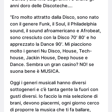
anni doro delle Discoteche….
“Ero molto attratto dalla Disco, sono nato
con il genere Funk, il Soul, il Philadelphia
sound, il sound afroamericano e Afrobeat,
sono cresciuto con la Disco 70′ 80’ e ho
apprezzato la Dance 90′. Mi piacciono
molto i generi Nu Disco, House, Tech-
house, Jackin House, Deep house e
Dance. Sembra un gran casino? NO! se
suona bene è MUSICA.
Oggi i generi musicali hanno diversi
sottogeneri e c’è tanta gente la fuori con
gusti diversi. Io faccio la mia selezione di
brani, devono piacermi, ogni giorno cerco
di proporre la musica che ti fa ballare,