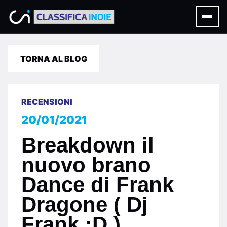
TORNA AL BLOG
RECENSIONI
20/01/2021
Breakdown il
nuovo brano
Dance di Frank
Dragone ( Dj
Frank :D )