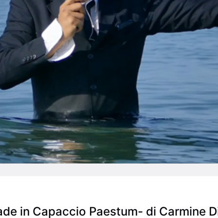
de in Capaccio Paestum- di Carmine Di Bi