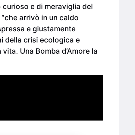
curioso e di meraviglia del
 “che arrivò in un caldo
spressa e giustamente
i della crisi ecologica e
a vita. Una Bomba d’Amore la