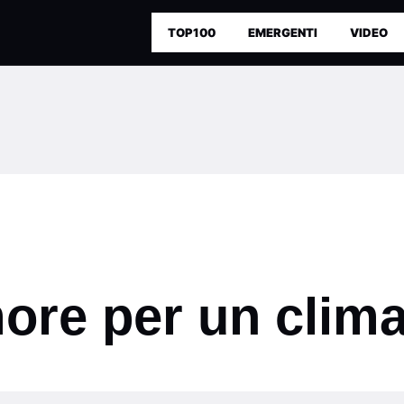
TOP100
EMERGENTI
VIDEO
re per un clima