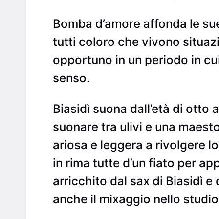
Bomba d’amore affonda le sue r
tutti coloro che vivono situa
opportuno in un periodo in cu
senso.
Biasidì suona dall’età di otto 
suonare tra ulivi e una maest
ariosa e leggera a rivolgere l
in rima tutte d’un fiato per 
arricchito dal sax di Biasidì e
anche il mixaggio nello stud