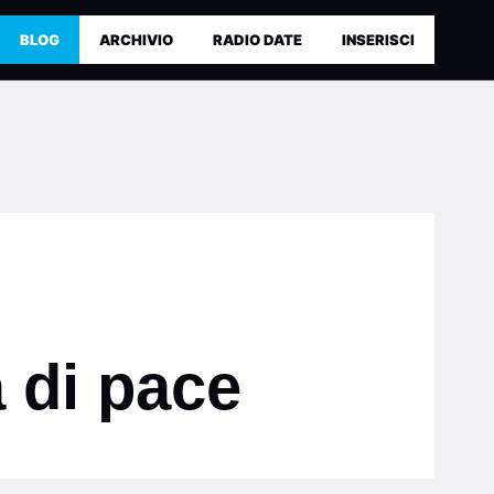
BLOG
ARCHIVIO
RADIO DATE
INSERISCI
 di pace