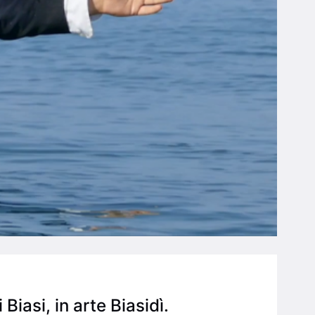
asi, in arte Biasidì.