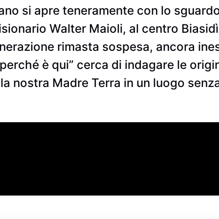
ano si apre teneramente con lo sguardo 
sionario Walter Maioli, al centro Biasidì
enerazione rimasta sospesa, ancora ine
perché è qui” cerca di indagare le origin
la nostra Madre Terra in un luogo senz