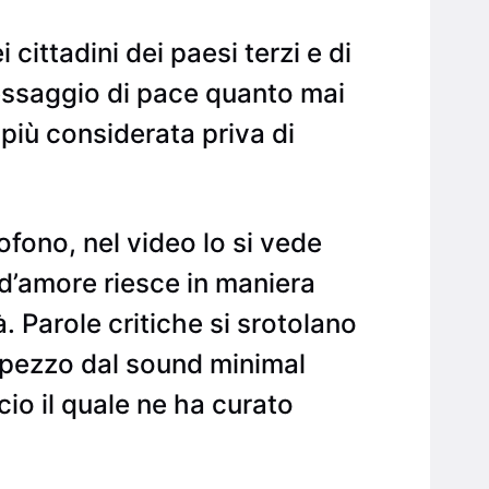
ittadini dei paesi terzi e di
messaggio di pace quanto mai
più considerata priva di
sofono, nel video lo si vede
d’amore riesce in maniera
. Parole critiche si srotolano
n pezzo dal sound minimal
cio il quale ne ha curato