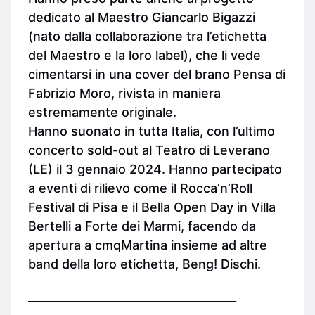
dedicato al Maestro Giancarlo Bigazzi
(nato dalla collaborazione tra l’etichetta
del Maestro e la loro label), che li vede
cimentarsi in una cover del brano Pensa di
Fabrizio Moro, rivista in maniera
estremamente originale.
Hanno suonato in tutta Italia, con l’ultimo
concerto sold-out al Teatro di Leverano
(LE) il 3 gennaio 2024. Hanno partecipato
a eventi di rilievo come il Rocca’n’Roll
Festival di Pisa e il Bella Open Day in Villa
Bertelli a Forte dei Marmi, facendo da
apertura a cmqMartina insieme ad altre
band della loro etichetta, Beng! Dischi.
_____________________________________