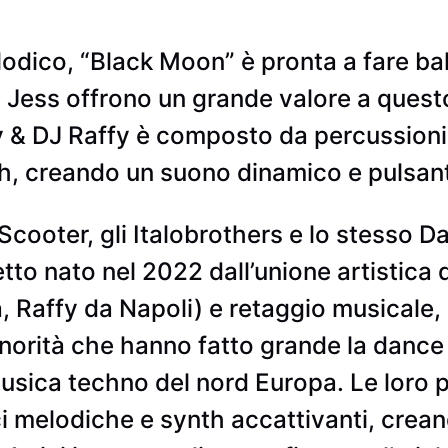
odico, “Black Moon” è pronta a fare ball
di Jess offrono un grande valore a quest
 & DJ Raffy è composto da percussioni 
th, creando un suono dinamico e pulsan
i Scooter, gli Italobrothers e lo stesso 
to nato nel 2022 dall’unione artistica 
 Raffy da Napoli) e retaggio musicale,
onorità che hanno fatto grande la dance
usica techno del nord Europa. Le loro 
i melodiche e synth accattivanti, crea