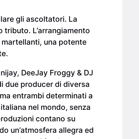
are gli ascoltatori. La
o tributo. L’arrangiamento
martellanti, una potente
te.
Danijay, DeeJay Froggy & DJ
di due producer di diversa
 ma entrambi determinati a
 italiana nel mondo, senza
produzioni contano su
ndo un’atmosfera allegra ed