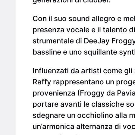
Con il suo sound allegro e mel
presenza vocale e il talento 
strumentale di DeeJay Froggy
bassline e uno squillante syn
Influenzati da artisti come gl
Raffy rappresentano un proget
provenienza (Froggy da Pavia,
portare avanti le classiche s
sdegnare un occhiolino alla m
un’armonica alternanza di voc