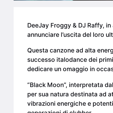
DeeJay Froggy & DJ Raffy, in 
annunciare l’uscita del loro u
Questa canzone ad alta energi
successo italodance dei primi
dedicare un omaggio in occasi
“Black Moon”, interpretata da
per sua natura destinata ad at
vibrazioni energiche e potenti
generazioni di clubber.