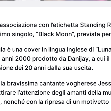
associazione con l’etichetta Standing Re
ltimo singolo, “Black Moon”, prevista per
a è una cover in lingua inglese di “Luna
 anni 2000 prodotto da Danijay, a cui il
one dei 20 anni dalla sua uscita.
lla bravissima cantante vogherese Jessic
tirare l’attenzione degli amanti della m
, nonché con la ripresa di un motivetto 