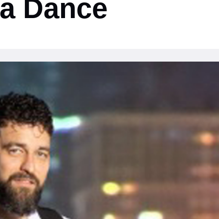
lla Dance