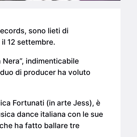
cords, sono lieti di
 il 12 settembre.
 Nera”, indimenticabile
 duo di producer ha voluto
a Fortunati (in arte Jess), è
usica dance italiana con le sue
che ha fatto ballare tre