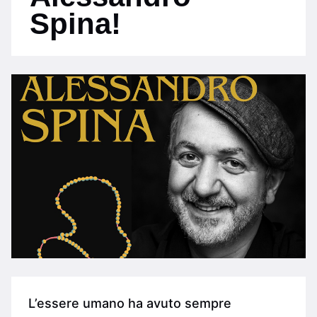
Spina!
L’essere umano ha avuto sempre