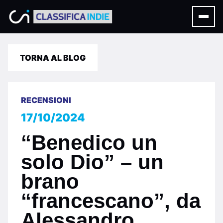
TORNA AL BLOG
RECENSIONI
17/10/2024
“Benedico un
solo Dio” – un
brano
“francescano”, da
Alessandro