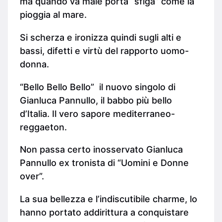
ma quando va male porta “sfiga” come la
pioggia al mare.
Si scherza e ironizza quindi sugli alti e
bassi, difetti e virtù del rapporto uomo-
donna.
“Bello Bello Bello” il nuovo singolo di
Gianluca Pannullo, il babbo più bello
d’Italia. Il vero sapore mediterraneo-
reggaeton.
Non passa certo inosservato Gianluca
Pannullo ex tronista di “Uomini e Donne
over”.
La sua bellezza e l’indiscutibile charme, lo
hanno portato addirittura a conquistare