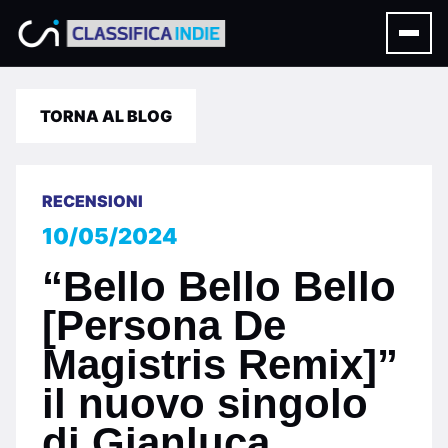
TORNA AL BLOG
RECENSIONI
10/05/2024
“Bello Bello Bello
[Persona De
Magistris Remix]”
il nuovo singolo
di Gianluca