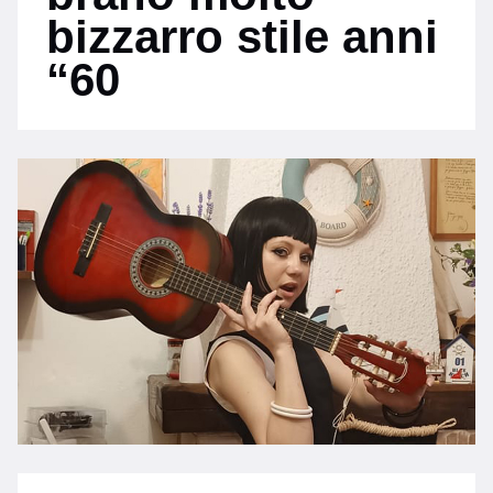
bizzarro stile anni
“60