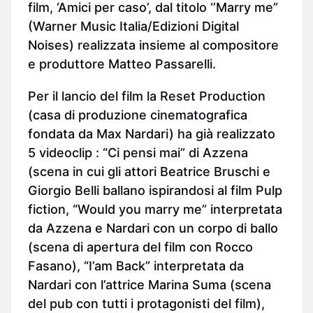
film, ‘Amici per caso’, dal titolo ‘’Marry me”
(Warner Music Italia/Edizioni Digital
Noises) realizzata insieme al compositore
e produttore Matteo Passarelli.
Per il lancio del film la Reset Production
(casa di produzione cinematografica
fondata da Max Nardari) ha già realizzato
5 videoclip : “Ci pensi mai” di Azzena
(scena in cui gli attori Beatrice Bruschi e
Giorgio Belli ballano ispirandosi al film Pulp
fiction, “Would you marry me” interpretata
da Azzena e Nardari con un corpo di ballo
(scena di apertura del film con Rocco
Fasano), “I’am Back” interpretata da
Nardari con l’attrice Marina Suma (scena
del pub con tutti i protagonisti del film),