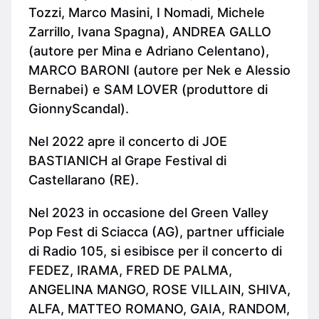
Tozzi, Marco Masini, I Nomadi, Michele
Zarrillo, Ivana Spagna), ANDREA GALLO
(autore per Mina e Adriano Celentano),
MARCO BARONI (autore per Nek e Alessio
Bernabei) e SAM LOVER (produttore di
GionnyScandal).
Nel 2022 apre il concerto di JOE
BASTIANICH al Grape Festival di
Castellarano (RE).
Nel 2023 in occasione del Green Valley
Pop Fest di Sciacca (AG), partner ufficiale
di Radio 105, si esibisce per il concerto di
FEDEZ, IRAMA, FRED DE PALMA,
ANGELINA MANGO, ROSE VILLAIN, SHIVA,
ALFA, MATTEO ROMANO, GAIA, RANDOM,