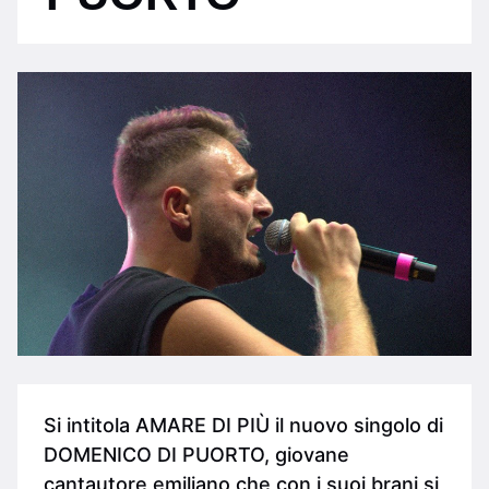
Si intitola AMARE DI PIÙ il nuovo singolo di
DOMENICO DI PUORTO, giovane
cantautore emiliano che con i suoi brani si