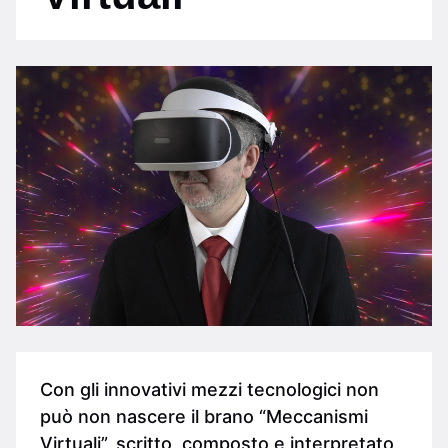
Con gli innovativi mezzi tecnologici non
può non nascere il brano “Meccanismi
Virtuali”, scritto, composto e interpretato