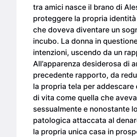
tra amici nasce il brano di A
proteggere la propria identità 
che doveva diventare un sogn
incubo. La donna in questione
intenzioni, uscendo da un rap
All’apparenza desiderosa di a
precedente rapporto, da redu
la propria tela per addescar
di vita come quella che aveva
sessualmente e nonostante lo s
patologica attaccata al denar
la propria unica casa in pros