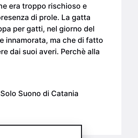
he era troppo rischioso e
presenza di prole. La gatta
a per gatti, nel giorno del
 innamorata, ma che di fatto
e dai suoi averi. Perchè alla
 Solo Suono di Catania