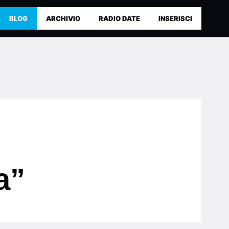
BLOG
ARCHIVIO
RADIO DATE
INSERISCI
a”