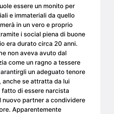
vuole essere un monito per
ali e immateriali da quello
merà in un vero e proprio
ramite i social piena di buone
o era durato circa 20 anni.
che non aveva avuto dal
zia come un ragno a tessere
arantirgli un adeguato tenore
anche se attratta da lui
 fatto di essere narcista
il nuovo partner a condividere
Amore. Apparentemente