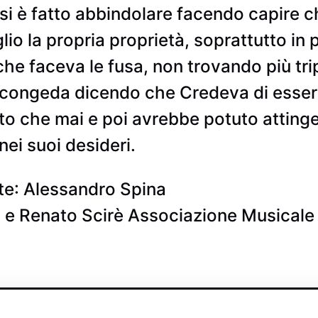
si è fatto abbindolare facendo capire c
o la propria proprietà, soprattutto in 
 faceva le fusa, non trovando più tripp
congeda dicendo che Credeva di essere
to che mai e poi avrebbe potuto attinger
nei suoi desideri.
te
: Alessandro Spina
 e Renato Scirè Associazione Musicale