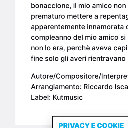
bonaccione, il mio amico non 
prematuro mettere a repentagli
apparentemente innamorata che
compleanno del mio amico si 
non lo era, perchè aveva capi
fine solo gli averi rientravano 
Autore/Compositore/Interpre
Arrangiamento: Riccardo Isca
Label: Kutmusic
PRIVACY E COOKIE