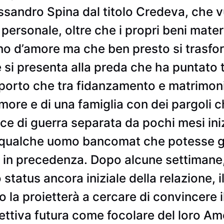
lessandro Spina dal titolo Credeva, che 
personale, oltre che i propri beni materi
o d’amore ma che ben presto si trasfor
 si presenta alla preda che ha puntato t
porto che tra fidanzamento e matrimoni
more e di una famiglia con dei pargoli 
ce di guerra separata da pochi mesi ini
e qualche uomo bancomat che potesse g
 in precedenza. Dopo alcune settimane, 
tatus ancora iniziale della relazione, il
o la proietterà a cercare di convincere 
pettiva futura come focolare del loro 