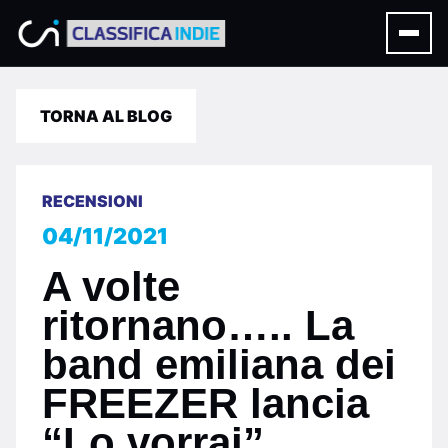
TORNA AL BLOG
RECENSIONI
04/11/2021
A volte
ritornano….. La
band emiliana dei
FREEZER lancia
“Lo vorrai”