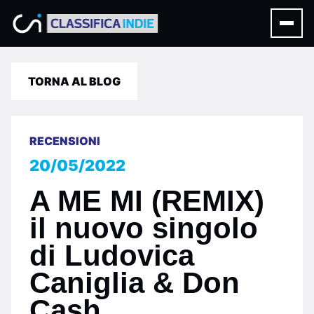
TORNA AL BLOG
RECENSIONI
20/05/2022
A ME MI (REMIX)
il nuovo singolo
di Ludovica
Caniglia & Don
Cash