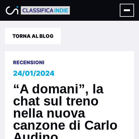
TORNA AL BLOG
RECENSIONI
24/01/2024
“A domani”, la
chat sul treno
nella nuova
canzone di Carlo
Audino