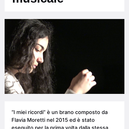
“I miei ricordi” è un brano composto da
Flavia Moretti nel 2015 ed è stato
eseguito per la prima volta dalla stessa