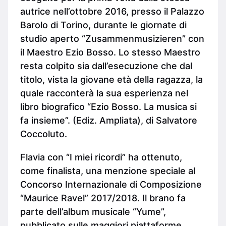
autrice nell’ottobre 2016, presso il Palazzo
Barolo di Torino, durante le giornate di
studio aperto “Zusammenmusizieren” con
il Maestro Ezio Bosso. Lo stesso Maestro
resta colpito sia dall’esecuzione che dal
titolo, vista la giovane età della ragazza, la
quale racconterà la sua esperienza nel
libro biografico “Ezio Bosso. La musica si
fa insieme”. (Ediz. Ampliata), di Salvatore
Coccoluto.
Flavia con “I miei ricordi” ha ottenuto,
come finalista, una menzione speciale al
Concorso Internazionale di Composizione
“Maurice Ravel” 2017/2018. Il brano fa
parte dell’album musicale “Yume”,
pubblicato sulle maggiori piattaforme