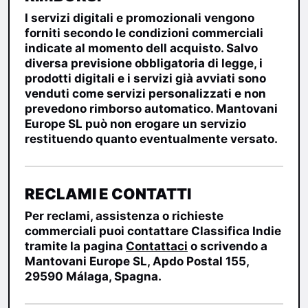
I servizi digitali e promozionali vengono
forniti secondo le condizioni commerciali
indicate al momento dell acquisto. Salvo
diversa previsione obbligatoria di legge, i
prodotti digitali e i servizi già avviati sono
venduti come servizi personalizzati e non
prevedono rimborso automatico. Mantovani
Europe SL può non erogare un servizio
restituendo quanto eventualmente versato.
RECLAMI E CONTATTI
Per reclami, assistenza o richieste
commerciali puoi contattare
Classifica Indie
tramite la pagina
Contattaci
o scrivendo a
Mantovani Europe SL, Apdo Postal 155,
29590 Málaga, Spagna.