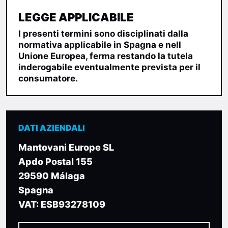
LEGGE APPLICABILE
I presenti termini sono disciplinati dalla
normativa applicabile in Spagna e nell
Unione Europea, ferma restando la tutela
inderogabile eventualmente prevista per il
consumatore.
DATI AZIENDALI
Mantovani Europe SL
Apdo Postal 155
29590 Málaga
Spagna
VAT: ESB93278109