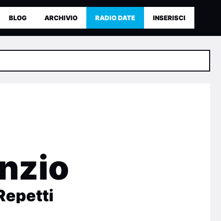
BLOG
ARCHIVIO
RADIO DATE
INSERISCI
enzio
Repetti