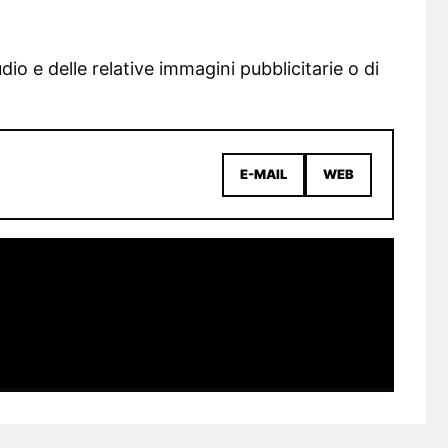
io e delle relative immagini pubblicitarie o di
E-MAIL
WEB