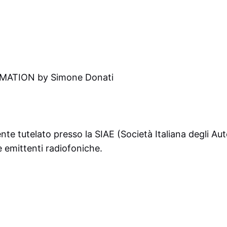
IMATION by Simone Donati
nte tutelato presso la SIAE (Società Italiana degli Aut
e emittenti radiofoniche.