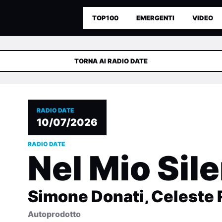
TOP100
EMERGENTI
VIDEO
TORNA AI RADIO DATE
RADIO DATE
10/07/2026
RADIO DATE
Nel Mio Sil
Simone Donati, Celeste 
Autoprodotto