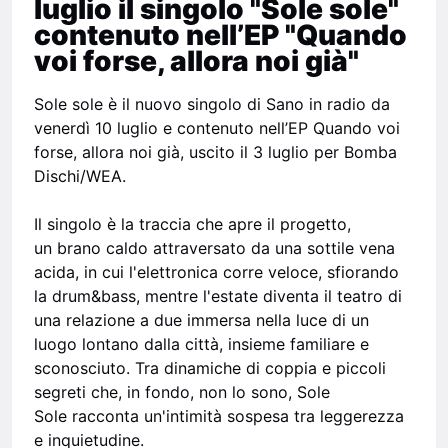
luglio il singolo "Sole sole"
contenuto nell’EP "Quando
voi forse, allora noi già"
Sole sole è il nuovo singolo di Sano in radio da
venerdì 10 luglio e contenuto nell’EP Quando voi
forse, allora noi già, uscito il 3 luglio per Bomba
Dischi/WEA.
Il singolo è la traccia che apre il progetto,
un brano caldo attraversato da una sottile vena
acida, in cui l'elettronica corre veloce, sfiorando
la drum&bass, mentre l'estate diventa il teatro di
una relazione a due immersa nella luce di un
luogo lontano dalla città, insieme familiare e
sconosciuto. Tra dinamiche di coppia e piccoli
segreti che, in fondo, non lo sono, Sole
Sole racconta un'intimità sospesa tra leggerezza
e inquietudine.