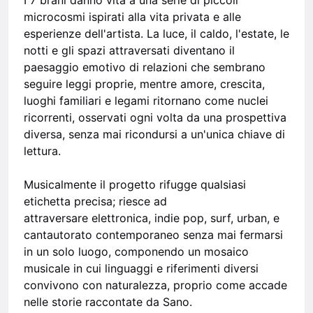
I 7 brani danno vita a una serie di piccoli
microcosmi ispirati alla vita privata e alle
esperienze dell'artista. La luce, il caldo, l'estate, le
notti e gli spazi attraversati diventano il
paesaggio emotivo di relazioni che sembrano
seguire leggi proprie, mentre amore, crescita,
luoghi familiari e legami ritornano come nuclei
ricorrenti, osservati ogni volta da una prospettiva
diversa, senza mai ricondursi a un'unica chiave di
lettura.
Musicalmente il progetto rifugge qualsiasi
etichetta precisa; riesce ad
attraversare elettronica, indie pop, surf, urban, e
cantautorato contemporaneo senza mai fermarsi
in un solo luogo, componendo un mosaico
musicale in cui linguaggi e riferimenti diversi
convivono con naturalezza, proprio come accade
nelle storie raccontate da Sano.