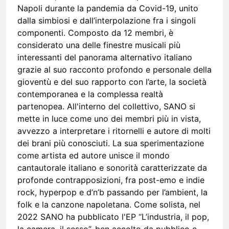
Napoli durante la pandemia da Covid-19, unito
dalla simbiosi e dall’interpolazione fra i singoli
componenti. Composto da 12 membri, è
considerato una delle finestre musicali più
interessanti del panorama alternativo italiano
grazie al suo racconto profondo e personale della
gioventù e del suo rapporto con l’arte, la società
contemporanea e la complessa realtà
partenopea. All'interno del collettivo, SANO si
mette in luce come uno dei membri più in vista,
avvezzo a interpretare i ritornelli e autore di molti
dei brani più conosciuti. La sua sperimentazione
come artista ed autore unisce il mondo
cantautorale italiano e sonorità caratterizzate da
profonde contrapposizioni, fra post-emo e indie
rock, hyperpop e d’n’b passando per l’ambient, la
folk e la canzone napoletana. Come solista, nel
2022 SANO ha pubblicato l'EP “L’industria, il pop,