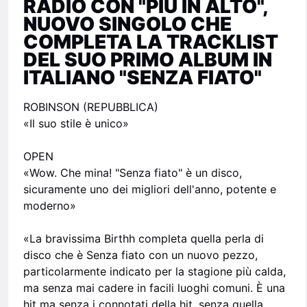
RADIO CON "PIÙ IN ALTO",
NUOVO SINGOLO CHE
COMPLETA LA TRACKLIST
DEL SUO PRIMO ALBUM IN
ITALIANO "SENZA FIATO"
ROBINSON (REPUBBLICA)
«Il suo stile è unico»
OPEN
«Wow. Che mina! "Senza fiato" è un disco,
sicuramente uno dei migliori dell'anno, potente e
moderno»
«La bravissima Birthh completa quella perla di
disco che è Senza fiato con un nuovo pezzo,
particolarmente indicato per la stagione più calda,
ma senza mai cadere in facili luoghi comuni. È una
hit ma senza i connotati della hit, senza quella