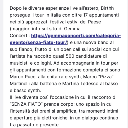
Dopo le diverse esperienze live all’estero, Birthh
prosegue il tour in Italia con oltre 17 appuntamenti
nei più apprezzati festival estivi del Paese
(maggiori info sul sito di Gemma
Concerti:
https://gemmaconcerti.com/categoria-
evento/senza-fiato-tour/
) e una nuova band al
suo fianco, frutto di un open call sui social con cui
l’artista ha raccolto quasi 500 candidature di
musicisti e colleghi. Ad accompagnarla in tour per
gli appuntamenti con formazione completa ci sono
Marco Pucci alla chitarra e synth, Marco “Pizza”
Martinelli alla batteria e Martina Tedesco al basso
e basso synth.
Il live diventa così l’occasione in cui il racconto di
“SENZA FIATO” prende corpo: uno spazio in cui
l’intensità dei brani si amplifica, tra momenti intimi
e aperture più elettroniche, in un dialogo continuo
tra passato e presente.