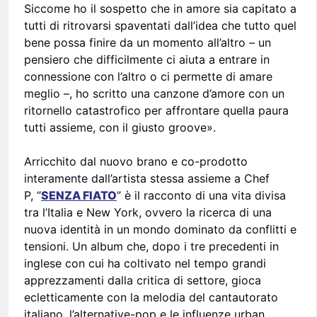
Siccome ho il sospetto che in amore sia capitato a
tutti di ritrovarsi spaventati dall’idea che tutto quel
bene possa finire da un momento all’altro – un
pensiero che difficilmente ci aiuta a entrare in
connessione con l’altro o ci permette di amare
meglio –, ho scritto una canzone d’amore con un
ritornello catastrofico per affrontare quella paura
tutti assieme, con il giusto groove».
Arricchito dal nuovo brano e co-prodotto
interamente dall’artista stessa assieme a Chef
P, “
SENZA FIATO
” è il racconto di una vita divisa
tra l’Italia e New York, ovvero la ricerca di una
nuova identità in un mondo dominato da conflitti e
tensioni. Un album che, dopo i tre precedenti in
inglese con cui ha coltivato nel tempo grandi
apprezzamenti dalla critica di settore, gioca
ecletticamente con la melodia del cantautorato
italiano, l’alternative-pop e le influenze urban