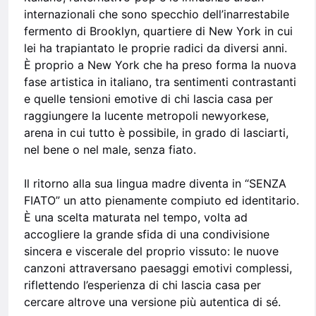
internazionali che sono specchio dell’inarrestabile
fermento di Brooklyn, quartiere di New York in cui
lei ha trapiantato le proprie radici da diversi anni.
È proprio a New York che ha preso forma la nuova
fase artistica in italiano, tra sentimenti contrastanti
e quelle tensioni emotive di chi lascia casa per
raggiungere la lucente metropoli newyorkese,
arena in cui tutto è possibile, in grado di lasciarti,
nel bene o nel male, senza fiato.
Il ritorno alla sua lingua madre diventa in “SENZA
FIATO” un atto pienamente compiuto ed identitario.
È una scelta maturata nel tempo, volta ad
accogliere la grande sfida di una condivisione
sincera e viscerale del proprio vissuto: le nuove
canzoni attraversano paesaggi emotivi complessi,
riflettendo l’esperienza di chi lascia casa per
cercare altrove una versione più autentica di sé.