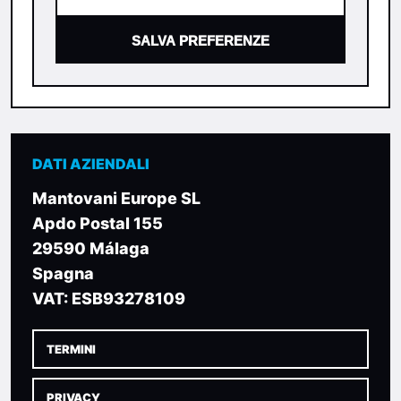
SALVA PREFERENZE
DATI AZIENDALI
Mantovani Europe SL
Apdo Postal 155
29590 Málaga
Spagna
VAT: ESB93278109
TERMINI
PRIVACY