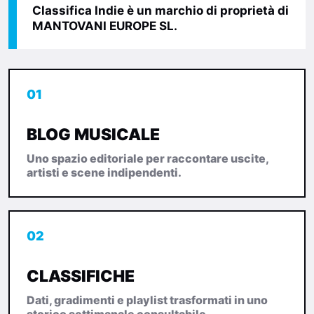
Classifica Indie è un marchio di proprietà di
MANTOVANI EUROPE SL.
01
BLOG MUSICALE
Uno spazio editoriale per raccontare uscite,
artisti e scene indipendenti.
02
CLASSIFICHE
Dati, gradimenti e playlist trasformati in uno