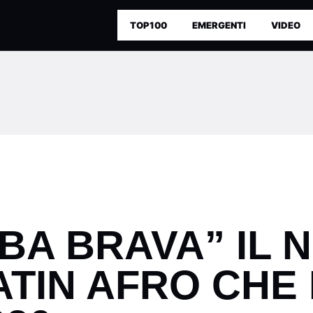
TOP100
EMERGENTI
VIDEO
BA BRAVA” IL 
ATIN AFRO CHE