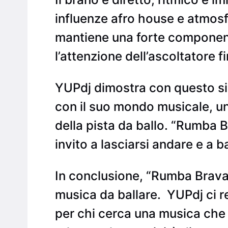
influenze afro house e atmosfe
mantiene una forte component
l’attenzione dell’ascoltatore f
YUPdj dimostra con questo sin
con il suo mondo musicale, un
della pista da ballo. “Rumba 
invito a lasciarsi andare e a ba
In conclusione, “Rumba Brava”
musica da ballare.
YUPdj ci r
per chi cerca una musica che f