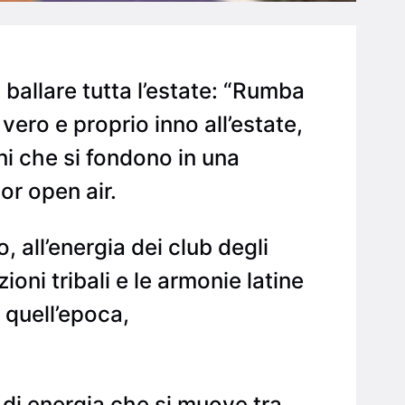
ballare tutta l’estate: “Rumba
ero e proprio inno all’estate,
ni che si fondono in una
or open air.
 all’energia dei club degli
oni tribali e le armonie latine
 quell’epoca,
 di energia che si muove tra