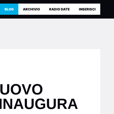
BLOG
ARCHIVIO
RADIO DATE
INSERISCI
NUOVO
 INAUGURA