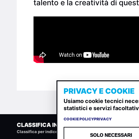
talento e la creatività di que
PRIVACY E COOKIE
Usiamo cookie tecnici neces
statistici e servizi facoltat
COOKIE POLICY
PRIVACY
CLASSIFICA INDIE
Classifica per indice di gradimento generata dall analisi di u
SOLO NECESSARI