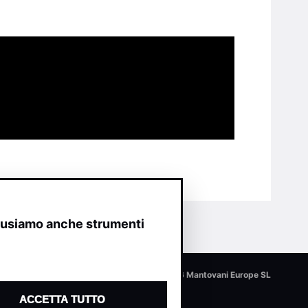
o usiamo anche strumenti
© 2026 Mantovani Europe SL
ACCETTA TUTTO