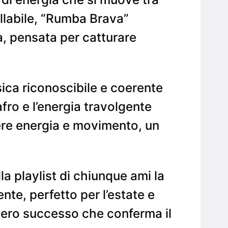
llabile, “Rumba Brava”
, pensata per catturare
ica riconoscibile e coerente
fro e l’energia travolgente
ere energia e movimento, un
 playlist di chiunque ami la
te, perfetto per l’estate e
ero successo che conferma il