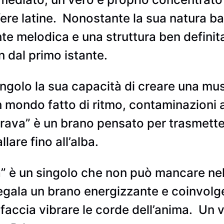
re latine.
Nonostante la sua natura ba
e melodica e una struttura ben definita
in dal primo istante.
golo la sua capacità di creare una mus
 mondo fatto di ritmo, contaminazioni a
Brava” è un brano pensato per trasmett
llare fino all’alba.
 è un singolo che non può mancare nella
egala un brano energizzante e coinvolgen
accia vibrare le corde dell’anima.
Un v