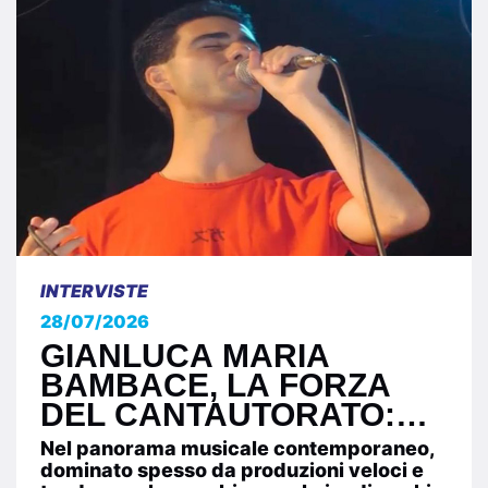
INTERVISTE
28/07/2026
GIANLUCA MARIA
BAMBACE, LA FORZA
DEL CANTAUTORATO:
QUANDO LA MUSICA
Nel panorama musicale contemporaneo,
NASCE DAL CUORE E
dominato spesso da produzioni veloci e