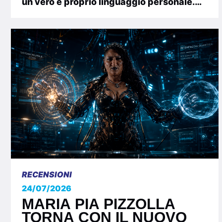
un vero e proprio linguaggio personale.
Big Grande Alex...
RECENSIONI
24/07/2026
MARIA PIA PIZZOLLA
TORNA CON IL NUOVO