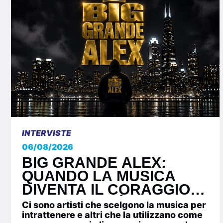
INTERVISTE
06/08/2026
BIG GRANDE ALEX:
QUANDO LA MUSICA
DIVENTA IL CORAGGIO
DI ESSERE SÉ STESSI
Ci sono artisti che scelgono la musica per
intrattenere e altri che la utilizzano come